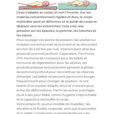
L’eau s’adapte au corps, et non l’inverse. Sur les
matelas conventionnels rigides et durs, le corps
malléable peut se déformer et le poids du corps se
déplace vers les extrémités. Cela crée une
pression sur les épaules, la poitrine, les hanches et
les talons.
Pour soulager ces points de pression, les adultes sur
matelas conventionnels se tournent et se retournent
environ 30 à 50 fois par nuit, interrompant ainsi leur
phase de sommeil profond. Cependant, l’hormone
STH, hormone de croissance pour les bébés et
hormone de régénération pour les adultes, est
produite presque exclusivement pendant la phase
de sommeil profond pour reconstituer les réserves
d’énergie. Les bébés ne peuvent pas encore bouger
fréquemment pour changer de position. Ils ont
besoin d’un soutien adapté, doux et constant pour
éviter les déformations. Parmi les autres avantages
du lit à eau pour bébé, citons l’hygiène irréprochable
et la capacité à réchauffer le corps.
Votre propre lit, source invisible de maladies : les
sécrétions et fluides corporels, ainsi que la poussière
et la saleté, constituent un terrain fertile pour les