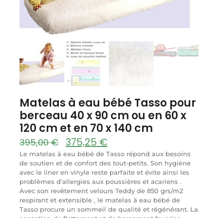
Matelas à eau bébé Tasso pour
berceau 40 x 90 cm ou en 60 x
120 cm et en 70 x 140 cm
375,25
€
395,00
€
Le matelas à eau bébé de Tasso répond aux besoins
de soutien et de confort des tout-petits. Son hygiène
avec le liner en vinyle reste parfaite et évite ainsi les
problèmes d’allergies aux poussières et acariens .
Avec son revêtement velours Teddy de 850 grs/m2
respirant et extensible , le matelas à eau bébé de
Tasso procure un sommeil de qualité et régénérant. La