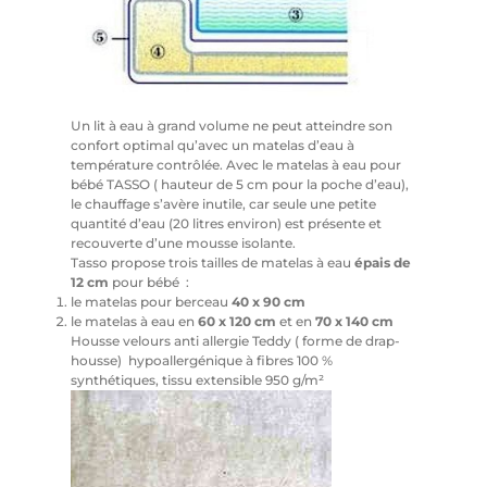
Un lit à eau à grand volume ne peut atteindre son
confort optimal qu’avec un matelas d’eau à
température contrôlée. Avec le matelas à eau pour
bébé TASSO ( hauteur de 5 cm pour la poche d’eau),
le chauffage s’avère inutile, car seule une petite
quantité d’eau (20 litres environ) est présente et
recouverte d’une mousse isolante.
Tasso propose trois tailles de matelas à eau
épais de
12 cm
pour bébé
:
le matelas pour berceau
40 x 90 cm
le matelas à eau en
60 x 120 cm
et en
70 x 140 cm
Housse velours anti allergie Teddy ( forme de drap-
housse) hypoallergénique à fibres 100 %
synthétiques, tissu extensible 950 g/m²