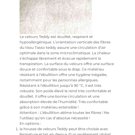
Le velours Teddy est douillet, respirant et
hypoallergénique. L’orientation verticale des fibres
du tissu Tasso teddy assure une circulation d’air
optimale dans la zone microclimatique. La chaleur
s’échappe librement et évacue rapidement la
transpiration. La surface du velours offre une surface
douce et confortable sous le drap. Ce matériau
résistant à l’ébullition offre une hygiène inégalée,
notamment pour les personnes allergiques.
Résistant à l’ébullition jusqu’à 90 °C, il est très
robuste. Son poids élevé le rend très confortable et
douillet. Il offre une bonne circulation et une
absorption élevée de l’humidité. Très confortable
grâce à son matériau extensible !
Attention : L’ébullition abîme toutes les fibres ! Ne
l’utilisez qu’en cas d’absolue nécessité !
En options :
la housse de velours Teddy peut être choisie avec
fermeture éclair en dessus d’un revêtement global.