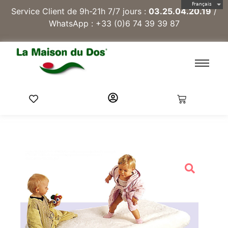
Français
Service Client de 9h-21h 7/7 jours :
03.25.04.20.19
/
WhatsApp :
+33 (0)6 74 39 39 87