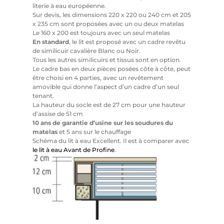
literie à eau européenne.
Sur devis, les dimensions 220 x 220 ou 240 cm et 205
x 235 cm sont proposées avec un ou deux matelas
Le 160 x 200 est toujours avec un seul matelas
En standard
, le lit est proposé avec un cadre revêtu
de similicuir cavalière Blanc ou Noir.
Tous les autres similicuirs et tissus sont en option.
Le cadre bas en deux pièces posées côte à côte, peut
être choisi en 4 parties, avec un revêtement
amovible qui donne l’aspect d’un cadre d’un seul
tenant.
La hauteur du socle est de 27 cm pour une hauteur
d’assise de 51 cm
10 ans de garantie d’usine sur les soudures du
matelas
et 5 ans sur le chauffage
Schéma du lit à eau Excellent. Il est à comparer avec
le lit à eau Avant de Profine
.