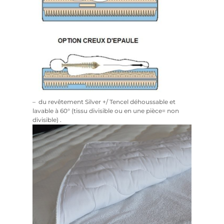
– du revêtement Silver +/ Tencel déhoussable et
lavable à 60° (tissu divisible ou en une pièce= non
divisible) .