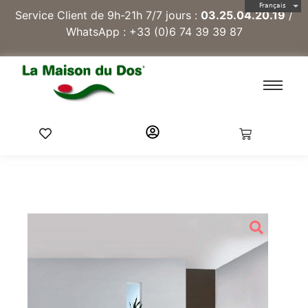
Français
Service Client de 9h-21h 7/7 jours :
03.25.04.20.19
/
WhatsApp :
+33 (0)6 74 39 39 87