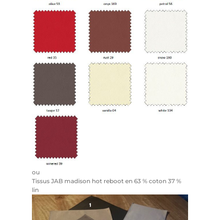
ou
Tissus JAB madison hot reboot en 63 % coton 37 %
lin