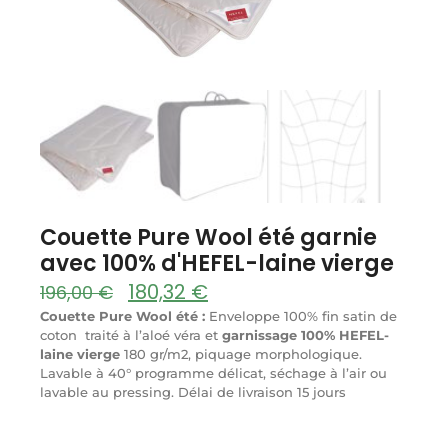
Couette Pure Wool été garnie
avec 100% d'HEFEL-laine vierge
180,32
€
196,00
€
Couette Pure Wool
été :
Enveloppe 100% fin satin de
coton traité à l’aloé véra et
garnissage 100% HEFEL-
laine vierge
180 gr/m2, piquage morphologique.
Lavable à 40° programme délicat, séchage à l’air ou
lavable au pressing. Délai de livraison 15 jours