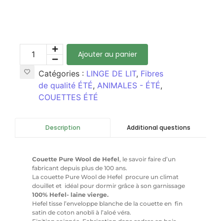
Ajouter au panier
Catégories :
LINGE DE LIT
,
Fibres
de qualité ÉTÉ
,
ANIMALES - ÉTÉ
,
COUETTES ÉTÉ
Additional questions
Description
Couette Pure Wool de Hefel
, le savoir faire d’un
fabricant depuis plus de 100 ans.
La couette Pure Wool de Hefel procure un climat
douillet et idéal pour dormir grâce à son garnissage
100% Hefel- laine vierge.
Hefel tisse l’enveloppe blanche de la couette en fin
satin de coton anobli à l’aloé véra.