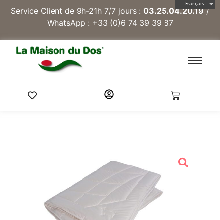
Français
Service Client de 9h-21h 7/7 jours :
03.25.04.20.19
/
WhatsApp :
+33 (0)6 74 39 39 87