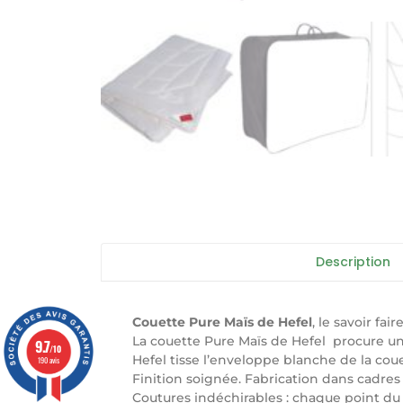
Description
Couette Pure Maïs de Hefel
, le savoir fai
La couette Pure Maïs de Hefel procure un 
9.7
/10
Hefel tisse l’enveloppe blanche de la couet
190 avis
Finition soignée. Fabrication dans cadres 
Coutures indéchirables : chaque point du