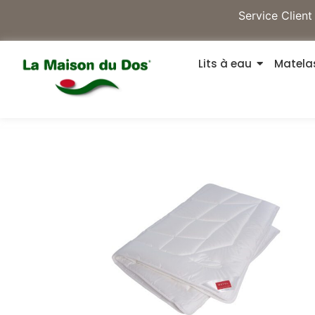
Service Client
Lits à eau
Matelas