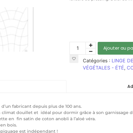
Ajouter au pa
Catégories :
LINGE DE
VÉGÉTALES - ÉTÉ
,
CO
Ad
re d’un fabricant depuis plus de 100 ans.
climat douillet et idéal pour dormir grâce à son garnissage d
te en fin satin de coton anobli à l’aloé véra.
en bois.
 piquage est indépendant !