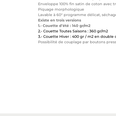
Enveloppe 100% fin satin de coton avec tra
Piquage morphologique
Lavable à 60° programme délicat, séchage 
Existe en trois versions
1.- Couette d’été : 140 gr/m2
2.- Couette Toutes Saisons : 360 gr/m2
3.- Couette Hiver : 400 gr / m2 en double
Possibilité de couplage par boutons pre