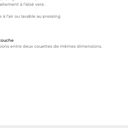
itement à l’aloé vera .
à l’air ou lavable au pressing
 couche
ssions entre deux couettes de mêmes dimensions.