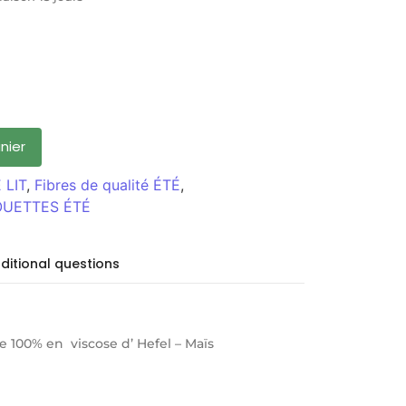
nier
 LIT
,
Fibres de qualité ÉTÉ
,
UETTES ÉTÉ
ditional questions
e 100% en viscose d’ Hefel – Maïs