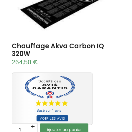
Chauffage Akva Carbon IQ
320W
264,50
€
Basé sur 1 avis
VOIR LES AVIS
Ajouter au panier