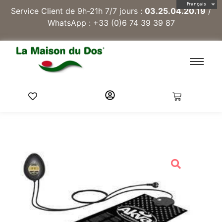
Français
Service Client de 9h-21h 7/7 jours :
03.25.04.20.19
/
WhatsApp :
+33 (0)6 74 39 39 87