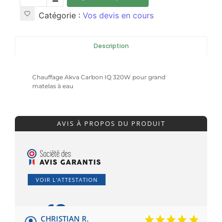
Catégorie :
Vos devis en cours
Description
Chauffage Akva Carbon IQ 320W pour grand
matelas à eau
AVIS À PROPOS DU PRODUIT
VOIR L'ATTESTATION
10
/10
CHRISTIAN R.