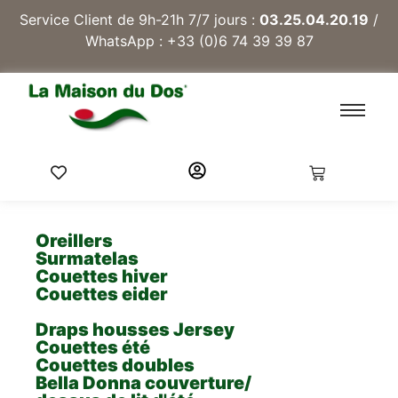
Service Client de 9h-21h 7/7 jours :
03.25.04.20.19
/
WhatsApp :
+33 (0)6 74 39 39 87
Oreillers
Surmatelas
Couettes hiver
Couettes eider
Draps housses Jersey
Couettes été
Couettes doubles
Bella Donna couverture/