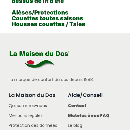
dessus de lit d'été
Alèses/Protections
Couettes toutes saisons
Housses couettes / Taies
La marque de confort du dos depuis 1988.
La Maison du Dos
Aide/Conseil
Qui sommes-nous
Contact
Mentions légales
Matelas à eau FAQ
Protection des données
Le blog